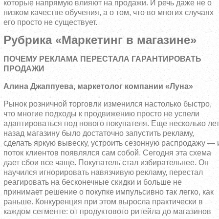
которые напрямую влияют на продажи. И речь даже не о
низком качестве обучения, а о том, что во многих случаях
его просто не существует.
Рубрика «Маркетинг в магазине»
ПОЧЕМУ РЕКЛАМА ПЕРЕСТАЛА ГАРАНТИРОВАТЬ
ПРОДАЖИ
Алина Джаппуева, маркетолог компании «Луна»
Рынок розничной торговли изменился настолько быстро,
что многие подходы к продвижению просто не успели
адаптироваться под нового покупателя. Еще несколько ле
назад магазину было достаточно запустить рекламу,
сделать яркую вывеску, устроить сезонную распродажу — 
поток клиентов появлялся сам собой. Сегодня эта схема
дает сбои все чаще. Покупатель стал избирательнее. Он
научился игнорировать навязчивую рекламу, перестал
реагировать на бесконечные скидки и больше не
принимает решение о покупке импульсивно так легко, как
раньше. Конкуренция при этом выросла практически в
каждом сегменте: от продуктового ритейла до магазинов