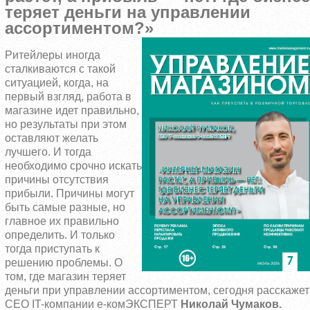
теряет деньги на управлении
ассортиментом?»
Ритейлеры иногда
сталкиваются с такой
ситуацией, когда, на
первый взгляд, работа в
магазине идет правильно,
но результаты при этом
оставляют желать
лучшего. И тогда
необходимо срочно искать
причины отсутствия
прибыли. Причины могут
быть самые разные, но
главное их правильно
определить. И только
тогда приступать к
решению проблемы. О
том, где магазин теряет
деньги при управлении ассортиментом, сегодня расскаже
CEO IT-компании е-комЭКСПЕРТ
Николай Чумаков.