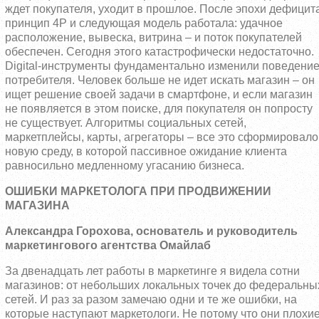
ждет покупателя, уходит в прошлое. После эпохи дефицит
принцип 4Р и следующая модель работала: удачное
расположение, вывеска, витрина – и поток покупателей
обеспечен. Сегодня этого катастрофически недостаточно.
Digital-инструменты фундаментально изменили поведени
потребителя. Человек больше не идет искать магазин – он
ищет решение своей задачи в смартфоне, и если магазин
не появляется в этом поиске, для покупателя он попросту
не существует. Алгоритмы социальных сетей,
маркетплейсы, карты, агрегаторы – все это сформировало
новую среду, в которой пассивное ожидание клиента
равносильно медленному угасанию бизнеса.
ОШИБКИ МАРКЕТОЛОГА ПРИ ПРОДВИЖЕНИИ
МАГАЗИНА
Александра Горохова, основатель и руководитель
маркетингового агентства Омайлаб
За двенадцать лет работы в маркетинге я видела сотни
магазинов: от небольших локальных точек до федеральны
сетей. И раз за разом замечаю одни и те же ошибки, на
которые наступают маркетологи. Не потому что они плохи