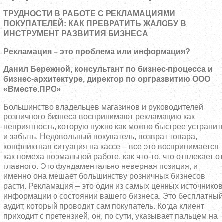
ТРУДНОСТИ В РАБОТЕ С РЕКЛАМАЦИЯМИ
ПОКУПАТЕЛЕЙ: КАК ПРЕВРАТИТЬ ЖАЛОБУ В
ИНСТРУМЕНТ РАЗВИТИЯ БИЗНЕСА
Рекламация – это проблема или информация?
Данил Бережной, консультант по бизнес-процесса и
бизнес-архитектуре, директор по оргразвитию ООО
«Вместе.ПРО»
Большинство владельцев магазинов и руководителей
розничного бизнеса воспринимают рекламацию как
неприятность, которую нужно как можно быстрее устранит
и забыть. Недовольный покупатель, возврат товара,
конфликтная ситуация на кассе – все это воспринимается
как помеха нормальной работе, как что-то, что отвлекает о
главного. Это фундаментально неверная позиция, и
именно она мешает большинству розничных бизнесов
расти. Рекламация – это один из самых ценных источнико
информации о состоянии вашего бизнеса. Это бесплатны
аудит, который проводит сам покупатель. Когда клиент
приходит с претензией, он, по сути, указывает пальцем на