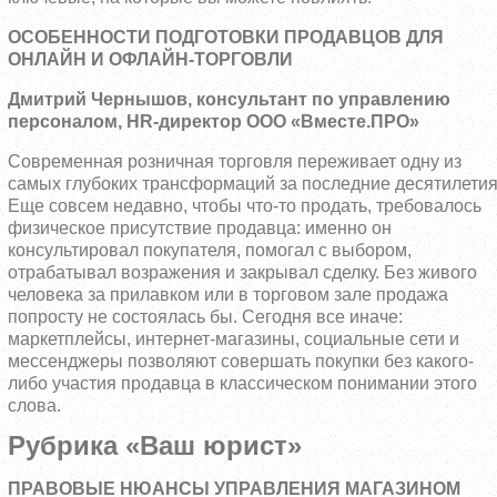
ОСОБЕННОСТИ ПОДГОТОВКИ ПРОДАВЦОВ ДЛЯ
ОНЛАЙН И ОФЛАЙН-ТОРГОВЛИ
Дмитрий Чернышов, консультант по управлению
персоналом,
HR
-директор ООО «Вместе.ПРО»
Современная розничная торговля переживает одну из
самых глубоких трансформаций за последние десятилетия
Еще совсем недавно, чтобы что-то продать, требовалось
физическое присутствие продавца: именно он
консультировал покупателя, помогал с выбором,
отрабатывал возражения и закрывал сделку. Без живого
человека за прилавком или в торговом зале продажа
попросту не состоялась бы. Сегодня все иначе:
маркетплейсы, интернет-магазины, социальные сети и
мессенджеры позволяют совершать покупки без какого-
либо участия продавца в классическом понимании этого
слова.
Рубрика «Ваш юрист»
ПРАВОВЫЕ НЮАНСЫ УПРАВЛЕНИЯ МАГАЗИНОМ