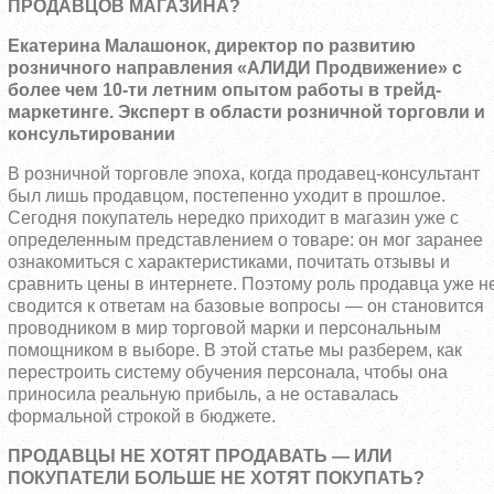
ПРОДАВЦОВ МАГАЗИНА?
Екатерина Малашонок, директор по развитию
розничного направления «АЛИДИ Продвижение» с
более чем 10-ти летним опытом работы в трейд-
маркетинге. Эксперт в области розничной торговли и
консультировании
В розничной торговле эпоха, когда продавец-консультант
был лишь продавцом, постепенно уходит в прошлое.
Сегодня покупатель нередко приходит в магазин уже с
определенным представлением о товаре: он мог заранее
ознакомиться с характеристиками, почитать отзывы и
сравнить цены в интернете. Поэтому роль продавца уже н
сводится к ответам на базовые вопросы — он становится
проводником в мир торговой марки и персональным
помощником в выборе. В этой статье мы разберем, как
перестроить систему обучения персонала, чтобы она
приносила реальную прибыль, а не оставалась
формальной строкой в бюджете.
ПРОДАВЦЫ НЕ ХОТЯТ ПРОДАВАТЬ — ИЛИ
ПОКУПАТЕЛИ БОЛЬШЕ НЕ ХОТЯТ ПОКУПАТЬ?