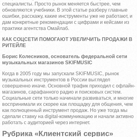
специалисты. Просто рынок меняется быстрее, чем
обновляются учебники. В этой статье разберу главные
ошибки, расскажу, какие инструменты уже не работают, и
дам конкретные рекомендации с цифрами и кейсами из
практики агентства Омайлаб.
КАК СОЦСЕТИ ПОМОГАЮТ УВЕЛИЧИТЬ ПРОДАЖИ В
РИТЕЙЛЕ
Борис Колесников, основатель федеральной сети
музыкальных магазинов SKIFMUSIC
Когда в 2005 году мы запускали SKIFMUSIC, рынок
музыкальных инструментов в России выглядел
совершенно иначе. Основной трафик приходил с офлайн-
магазинов, сарафанного радио и поисковых систем.
Социальные сети только начинали развиваться, и многие
воспринимали их скорее как площадку для общения, чем
как полноценный инструмент продаж. Но уже тогда мы
сделали ставку на digital-коммуникацию и начали активно
работать с аудиторией через интернет.
Рубрика «Клиентский сервис»