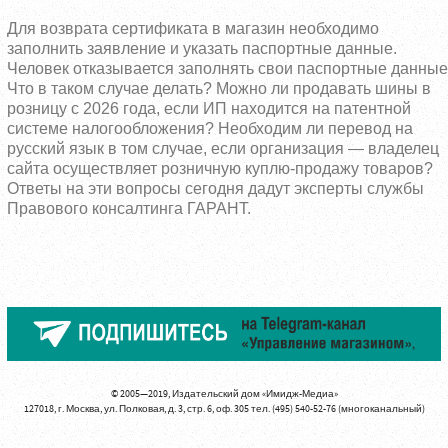
Для возврата сертификата в магазин необходимо
заполнить заявление и указать паспортные данные.
Человек отказывается заполнять свои паспортные данные
Что в таком случае делать? Можно ли продавать шины в
розницу с 2026 года, если ИП находится на патентной
системе налогообложения? Необходим ли перевод на
русский язык в том случае, если организация — владелец
сайта осуществляет розничную куплю-продажу товаров?
Ответы на эти вопросы сегодня дадут эксперты службы
Правового консалтинга ГАРАНТ.
© 2005—2019, Издательский дом «Имидж-Медиа»
127018, г. Москва, ул. Полковая, д. 3, стр. 6, оф. 305 тел. (495) 540-52-76 (многоканальный)