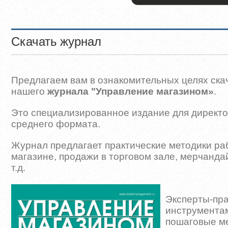
Скачать журнал
Предлагаем вам в ознакомительных целях скач
нашего
журнала "Управление магазином»
.
Это специализированное издание для директо
среднего формата.
Журнал предлагает практические методики ра
магазине, продажи в торговом зале, мерчанда
т.д.
Эксперты-прак
инструментами
пошаговые ме