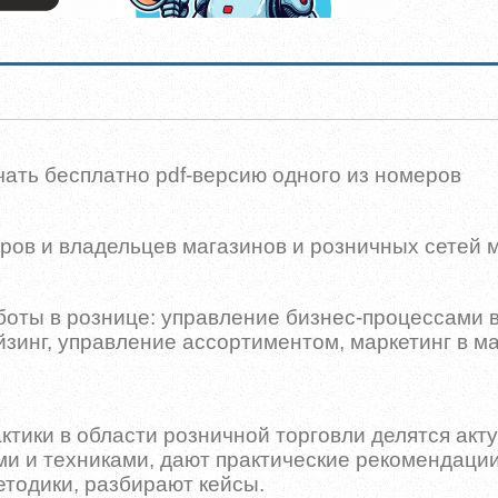
ать бесплатно pdf-версию одного из номеров
ров и владельцев магазинов и розничных сетей 
боты в рознице: управление бизнес-процессами 
йзинг, управление ассортиментом, маркетинг в м
тики в области розничной торговли делятся ак
 и техниками, дают практические рекомендации
тодики, разбирают кейсы.