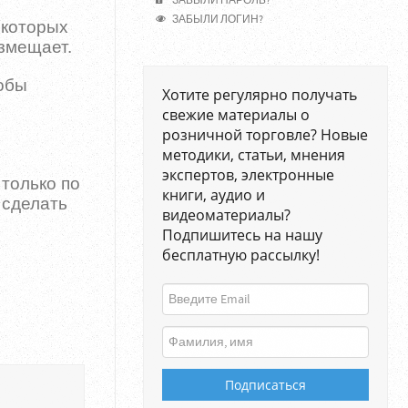
ЗАБЫЛИ ПАРОЛЬ?
ЗАБЫЛИ ЛОГИН?
 которых
змещает.
обы
Хотите регулярно получать
свежие материалы о
розничной торговле? Новые
методики, статьи, мнения
экспертов, электронные
только по
книги, аудио и
 сделать
видеоматериалы?
Подпишитесь на нашу
бесплатную рассылку!