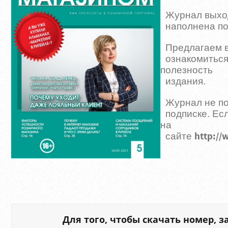
Журнал выходи
наполнена пол
Предлагаем ва
ознакомиться
полезность
издания.
Журнал не пос
подписке. Есл
на
http://
сайте
Для того, чтобы скачать номер, 