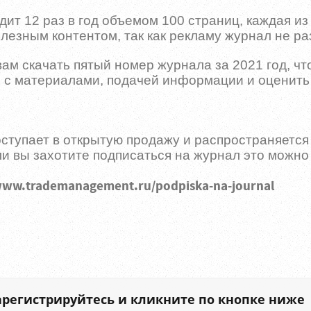
т 12 раз в год объемом 100 страниц, каждая из
езным контентом, так как рекламу журнал не ра
м скачать пятый номер журнала за 2021 год, чт
 с материалами, подачей информации и оценить
тупает в открытую продажу и распространяется 
и вы захотите подписаться на журнал это можно
www.trademanagement.ru/podpiska-na-journal
зарегистрируйтесь и кликните по кнопке ниже