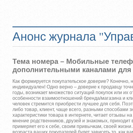
Анонс журнала "Упра
Тема номера – Мобильные телеф
дополнительными каналами для
Как формируется покупательское доверие? Конечно, н
индивидуален! Одно верно – доверие к продавцу точн
годы, возникает множество ситуаций покупок или их
о
особенности взаимоотношений бренда/магазина и кл
человек стремится приобрести лучшее для себя. Поэт
либо товар, клиент, чаще всего, разными способами 
характеристики товара в интернете, читает отзывы н
мнение родственников, друзей и знакомых, приходит в
примеряет его к себе, своим привычкам, своей жизни
возраста ваших покупателей будет зависеть то, как в