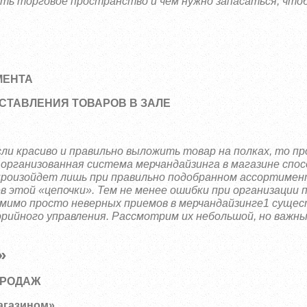
ить торговое пространство и чем нужно запасаться, что
МЕНТА
СТАВЛЕНИЯ ТОВАРОВ В ЗАЛЕ
ли красиво и правильно выложить товар на полках, то п
о организованная система мерчандайзинга в магазине спо
произойдет лишь при правильно подобранном ассортимент
ев этой «цепочки». Тем не менее ошибки при организации 
мимо просто неверных приемов в мерчандайзинге1 сущес
рийного управления. Рассмотрим их небольшой, но важны
»
ПРОДАЖ
агазином»