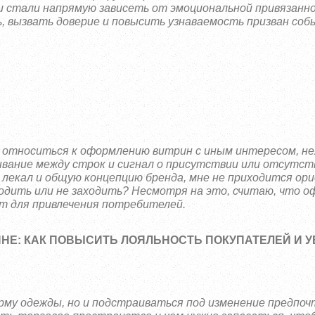
и стали напрямую зависеть от эмоциональной привязанн
 вызвать доверие и повысить узнаваемость призван со
относиться к оформлению витрин с иным интересом, н
вание между строк и сигнал о присутствии или отсутст
 лекал и общую концепцию бренда, мне не приходится о
ходить или не заходить? Несмотря на это, считаю, что 
т для привлечения потребителей.
НЕ: КАК ПОВЫСИТЬ ЛОЯЛЬНОСТЬ ПОКУПАТЕЛЕЙ И 
му одежды, но и подстраиваться под изменение предпо