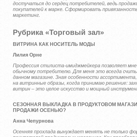
достучаться до сердец потребителей, ведь продаж
покупателей к марке.
Сформировать привязанность,
маркетинг.
Рубрика «Торговый зал»
ВИТРИНА КАК НОСИТЕЛЬ МОДЫ
Лилия Орне
Профессия стилиста-имиджмейкера позволяет мне 
обычному потребителю. Для меня это всегда считы
данном магазине. Зная особенности ассортимента,
на витринные образы, когда принимаю решение: за
витрин – это целое искусство и мощный инструмен
СЕЗОННАЯ ВЫКЛАДКА В ПРОДУКТОВОМ МАГАЗИ
ПРОДАЖИ ОСЕНЬЮ?
Анна Чепурнова
Осенняя прохлада вынуждает менять не только фор