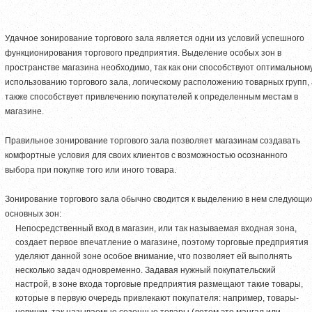
Удачное зонирование торгового зала является одни из условий успешного
функционирования торгового предприятия. Выделение особых зон в
пространстве магазина необходимо, так как они способствуют оптимальном
использованию торгового зала, логическому расположению товарных групп, 
также способствует привлечению покупателей к определенным местам в
магазине.
Правильное зонирование торгового зала позволяет магазинам создавать
комфортные условия для своих клиентов с возможностью осознанного
выбора при покупке того или иного товара.
Зонирование торгового зала обычно сводится к выделению в нем следующи
основных зон:
Непосредственный вход в магазин, или так называемая входная зона,
создает первое впечатление о магазине, поэтому торговые предприятия
уделяют данной зоне особое внимание, что позволяет ей выполнять
несколько задач одновременно. Задавая нужный покупательский
настрой, в зоне входа торговые предприятия размещают такие товары,
которые в первую очередь привлекают покупателя: например, товары-
новинки, так называемые сезонные товары (летом это мангал или