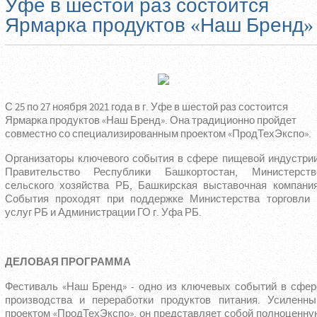
Уфе в шестой раз состоится
Ярмарка продуктов «Наш Бренд»
С 25 по 27 ноября 2021 года в г. Уфе в шестой раз состоится
Ярмарка продуктов «Наш Бренд». Она традиционно пройдет
совместно со специализированным проектом «ПродТехЭкспо».
Организаторы ключевого события в сфере пищевой индустрии
Правительство Республики Башкортостан, Министерств
сельского хозяйства РБ, Башкирская выставочная компания
События проходят при поддержке Министерства торговли 
услуг РБ и Администрации ГО г. Уфа РБ.
ДЕЛОВАЯ ПРОГРАММА
Фестиваль «Наш Бренд» - одно из ключевых событий в сфер
производства и переработки продуктов питания. Усиленны
проектом «ПродТехЭкспо», он представляет собой полноценну