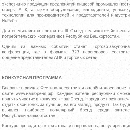
экспозицию продукции предприятий пищевой промышленности
сферы АПК, а также оборудование, ингредиенты, упаковку
технологии для производителей и представителей индустри
HoReCa.
Для специалистов состоится III Съезд сельскохозяйственны
потребительских кооперативов Республики Башкортостан.
Одним из важных событий станет Торгово-закупочна
конференция, где в формате В2В переговоров состоитс
общение представителей АПК и торговых сетей.
КОНКУРСНАЯ ПРОГРАММА
Впервые в рамках Фестиваля состоится онлайн-голосование н
сайте
www.нашбренд.рф
. Каждый житель республики сможе
принять участие в конкурсе «Наш Бренд. Народное признание» 
отдать свой голос за лучший, на его взгляд, продукт. Так буде
выявлен наиболее популярный бренд среди жителе
Республики Башкортостан.
Конкурс проводится в три этапа, и направлен на популяризаци