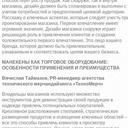
способствует росту продаж. Как снаружи, так и внутри
магазина, дизайн должен быть спланирован и выполнен с
учетом потребностей и предпочтений целевой аудитории.
Расскажу о ключевых аспектах, которые следует учесть пр
проектировании магазина. Первое впечатление имеет
огромное значение. Дизайн магазина снаружи играет
решающую роль в привлечении клиентов и создании
положительного первого впечатления. Это лицо вашего
бренда, которое должно быть привлекательным,
узнаваемым и соответствовать целям вашего бизнеса.
МАНЕКЕНЫ КАК ТОРГОВОЕ ОБОРУДОВАНИЕ:
ОСОБЕННОСТИ ПРИМЕНЕНИЯ И ПРЕИМУЩЕСТВА
Вячеслав Таймазов, PR-менеджер агентства
технического мерчандайзинга «ТехноМерч»
Владельцы магазинов используют множество
инструментов для демонстрации своей продукции в
надежде привлечь потенциальных покупателей.
Креативное расположение стеллажей, стратегическое
размещение продуктов и освещение ключевых областей –
все это способы привлечь клиентов к просмотру