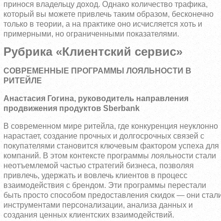
принося владельцу доход. Однако количество трафика,
который вы можете привлечь таким образом, бесконечно
только в теории, а на практике оно исчисляется хоть и
примерными, но ограниченными показателями.
Рубрика «Клиентский сервис»
СОВРЕМЕННЫЕ ПРОГРАММЫ ЛОЯЛЬНОСТИ В
РИТЕЙЛЕ
Анастасия Гогина, руководитель направления
продвижения продуктов Sberbank
В современном мире ритейла, где конкуренция неуклонно
нарастает, создание прочных и долгосрочных связей с
покупателями становится ключевым фактором успеха для
компаний. В этом контексте программы лояльности стали
неотъемлемой частью стратегий бизнеса, позволяя
привлечь, удержать и вовлечь клиентов в процесс
взаимодействия с брендом. Эти программы перестали
быть просто способом предоставления скидок — они стал
инструментами персонализации, анализа данных и
создания ценных клиентских взаимодействий.