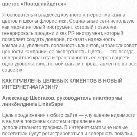
цветов «Повод найдется»
Я основатель и владелец крупного интернет магазина
цветов и школы флористики. Социальные сети использую
как маркетинговый инструмент, который позволяет
генерировать продажи и как PR инструмент, который
позволяет создать доверие, показать надежность
компании, увеличить лояльность клиентов, и транслироват
ценности компании, ее экспертность. Цветы — это всегда
невероятная красота и транслировать ее через соцсети
одно удовольствие, но мой магазин представлен не во все
соцсетях.
КАК ПРИВЛЕЧЬ ЦЕЛЕВЫХ КЛИЕНТОВ В НОВЫЙ
ИНТЕРНЕТ-МАГАЗИН?
Александр Шестаков, руководитель платформы
линкбилдинга
L
inks
Sap
e
Цель продвижения любого сайта — улучшение видимости
в выдаче поисковых систем и привлечение
дополнительного трафика. В интернет-магазине новые
посетители будут регистрироваться и совершать покупки,