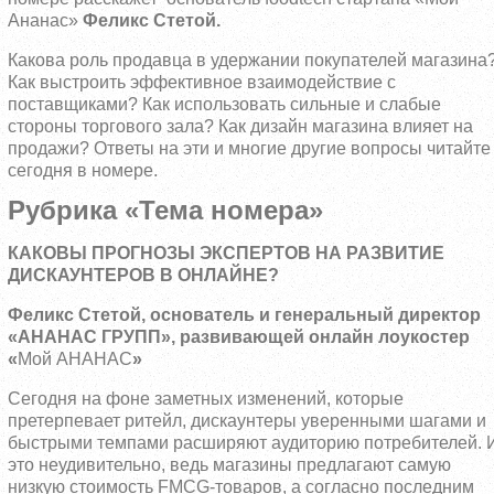
Ананас»
Феликс Стетой.
Какова роль продавца в удержании покупателей магазина
Как выстроить эффективное взаимодействие с
поставщиками? Как использовать сильные и слабые
стороны торгового зала? Как дизайн магазина влияет на
продажи? Ответы на эти и многие другие вопросы читайте
сегодня в номере.
Рубрика «Тема номера»
КАКОВЫ ПРОГНОЗЫ ЭКСПЕРТОВ НА РАЗВИТИЕ
ДИСКАУНТЕРОВ В ОНЛАЙНЕ?
Феликс Стетой,
основатель и генеральный директор
«АНАНАС ГРУПП», развивающей онлайн лоукостер
«
Мой АНАНАС
»
Сегодня на фоне заметных изменений, которые
претерпевает ритейл, дискаунтеры уверенными шагами и
быстрыми темпами расширяют аудиторию потребителей. 
это неудивительно, ведь магазины предлагают самую
низкую стоимость FMCG-товаров, а согласно последним