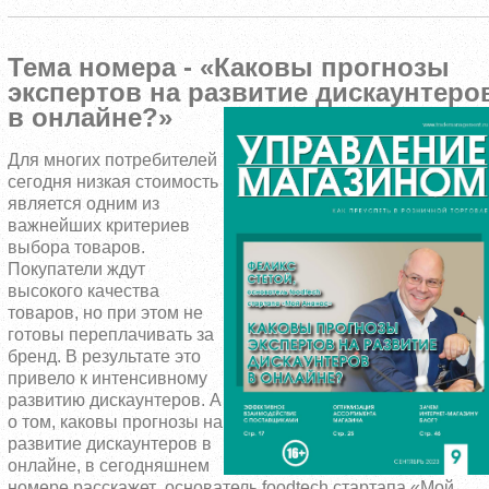
Тема номера - «Каковы прогнозы
экспертов на развитие дискаунтеро
в онлайне?»
Для многих потребителей
сегодня низкая стоимость
является одним из
важнейших критериев
выбора товаров.
Покупатели ждут
высокого качества
товаров, но при этом не
готовы переплачивать за
бренд. В результате это
привело к интенсивному
развитию дискаунтеров. А
о том, каковы прогнозы на
развитие дискаунтеров в
онлайне, в сегодняшнем
номере расскажет основатель foodtech стартапа «Мой