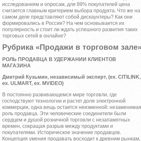
исследованиям и опросам, для 89% покупателей цена
считается главным критерием выбора продукта. Что же на
самом деле представляют собой дискаунтеры? Как они
формировались в России? На чем основывается их
популярность и стоит ли ждать успешного развития таких
торговых сетей в онлайне?
Рубрика «Продажи в торговом зале
РОЛЬ ПРОДАВЦА В УДЕРЖАНИИ КЛИЕНТОВ
МАГАЗИНА
Дмитрий Кузьмин, независимый эксперт, (ex.
CITILINK,
ex. ULMART, ex. MVIDEO)
В постоянно развивающемся мире торговли, где
господствуют технологии и растет доля электронной
коммерции, одна вещь остается неизменной: незаменима
роль продавца. Эти человеческие соединители были
сердцем и душой розничной торговли с незапамятных
времен, сокращая разрыв между продуктами и
покупателями. Историческое значение продавцов.
Концепция умения продавать восходит к древним рынкам,