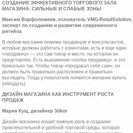
СОЗДАНИЕ ЭФФЕКТИВНОГО ТОРГОВОГО ЗАЛА
МАГАЗИНА: СИЛЬНЫЕ И СЛАБЫЕ ЗОНЫ
Максим Варфоломеев, о
снователь
VMG
-
RetailSolution
,
эксперт по созданию и развитию современного
ритейла
В любом магазине помимо продавцов и консультантов,
которые должны работать с клиентами, есть и еще один
«продавец» — это сам товар и место, на котором он
представлен. Есть выражение «полка-продавец», и это
буквально так. Чтобы товар «продавал себя сам», он
должен быть правильно расположен и правильно
выглядеть. Тогда у покупателя появится желание купить
(обладать).
ДИЗАЙН МАГАЗИНА КАК ИНСТРУМЕНТ РОСТА
ПРОДАЖ
Мария Кущ, дизайнер 3dkor
Дизайн магазина играет важную роль в создании
привлекательной и удобной торговой среды, которая