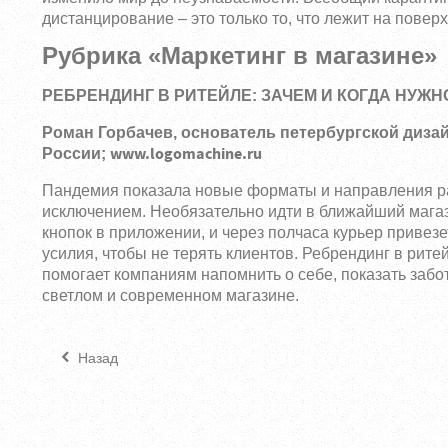
дистанцирование – это только то, что лежит на поверх
Рубрика «Маркетинг в магазине»
РЕБРЕНДИНГ В РИТЕЙЛЕ: ЗАЧЕМ И КОГДА НУЖН
Роман Горбачев, основатель петербургской дизай
www.logomachine.ru
России;
Пандемия показала новые форматы и направления раз
исключением. Необязательно идти в ближайший магази
кнопок в приложении, и через полчаса курьер приве
усилия, чтобы не терять клиентов. Ребрендинг в рите
помогает компаниям напомнить о себе, показать забот
светлом и современном магазине.
Назад