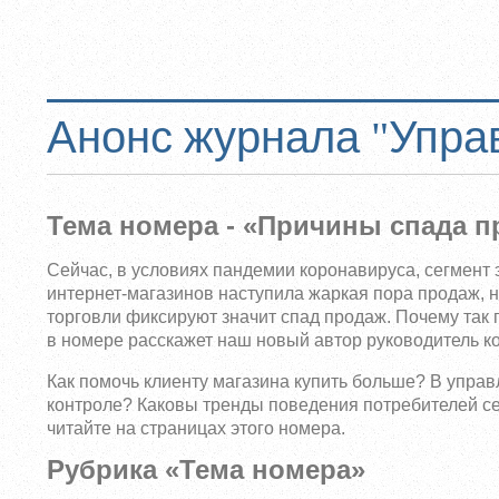
Анонс журнала "Упра
Тема номера - «Причины спада п
Сейчас, в условиях пандемии коронавируса, сегмент 
интернет-магазинов наступила жаркая пора продаж, но
торговли фиксируют значит спад продаж. Почему так 
в номере расскажет наш новый автор руководитель 
Как помочь клиенту магазина купить больше? В упра
контроле? Каковы тренды поведения потребителей се
читайте на страницах этого номера.
Рубрика «Тема номера»