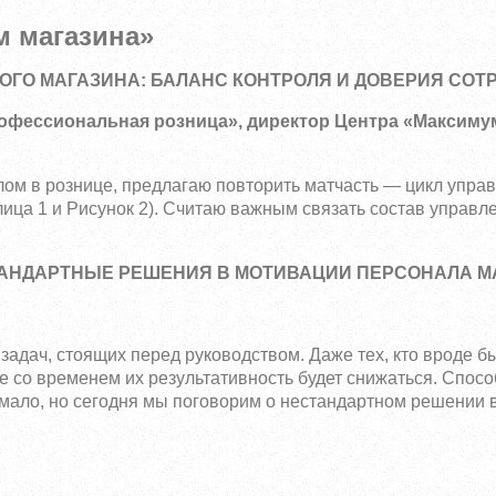
м магазина»
ГО МАГАЗИНА: БАЛАНС КОНТРОЛЯ И ДОВЕРИЯ СОТ
офессиональная розница», директор Центра «Максиму
ом в рознице, предлагаю повторить матчасть — цикл управ
ица 1 и Рисунок 2). Считаю важным связать состав управл
АНДАРТНЫЕ РЕШЕНИЯ В МОТИВАЦИИ ПЕРСОНАЛА М
адач, стоящих перед руководством. Даже тех, кто вроде б
е со временем их результативность будет снижаться. Спос
немало, но сегодня мы поговорим о нестандартном решении 