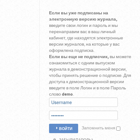
Если вы уже подписаны на
электронную версию журнала,
введите свои логин и пароль и мы
перенаправим вас в ваш личный
кабинет, где находятся электронные
версии журналов, на которые у вас
оформлена подписка.
Если вы еще не подписчик,
вы можете
ознакомиться с одним выпуском
журнала в демонстрационной версии,
чтобы принять решение о подписке. Для
доступа к демонстрационной версии
введите в поле Логин и в поле Пароль
слово
demo
.
Запомнить меня
ВОЙТИ