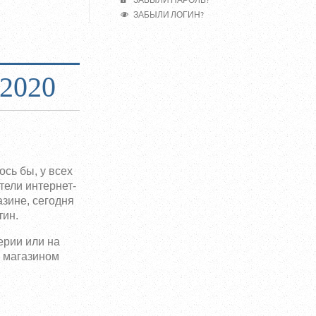
ЗАБЫЛИ ПАРОЛЬ?
ЗАБЫЛИ ЛОГИН?
2020
сь бы, у всех
тели интернет-
азине, сегодня
тин.
ерии или на
я магазином