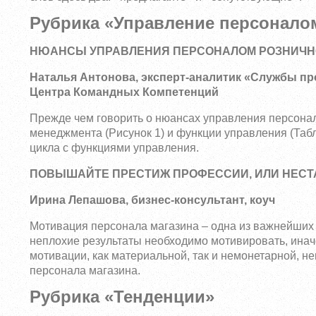
Рубрика «Управление персонало
НЮАНСЫ УПРАВЛЕНИЯ ПЕРСОНАЛОМ РОЗНИЧНО
Наталья Антонова, эксперт-аналитик «Службы пр
Центра Командных Компетенций
Прежде чем говорить о нюансах управления персонал
менеджмента (Рисунок 1) и функции управления (Табл
цикла с функциями управления.
ПОВЫШАЙТЕ ПРЕСТИЖ ПРОФЕССИИ, ИЛИ НЕСТ
Ирина Лепашова, бизнес-консультант, коуч
Мотивация персонала магазина – одна из важнейших з
неплохие результаты необходимо мотивировать, инач
мотивации, как материальной, так и немонетарной, 
персонала магазина.
Рубрика «Тенденции»