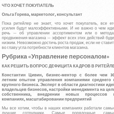
ЧТО ХОЧЕТ ПОКУПАТЕЛЬ
Ольга Горева, маркетолог, консультант
Пока ритейлер не знает, что хочет покупатель, все ег
усилия будут малоэффективными. И не важно о чем иде
речь — об управлении ассортиментом или о метода
продвижения магазина — эффект всех этих действий буде
низким. Невозможно достичь роста продаж, если не ставит
во главу угла потребности клиентов магазина.
Рубрика «Управление персоналом»
КАК РЕШИТЬ ВОПРОС ДЕФИЦИТА КАДРОВ В РИТЕЙЛ
Константин Цивин, б
изнес-ментор с более чем 30
летним опытом управления компаниями среднего 
крупного бизнеса. Эксперт в области диагностики иде
владельцев бизнесов, настройки менеджмента на цел
собственника, внедрении новых процессов 
компаниях, масштабировании предприятий
Мы все хотим, чтобы в наших компаниях работали самы
лучшие сотрудники. Самые порядочные, самы