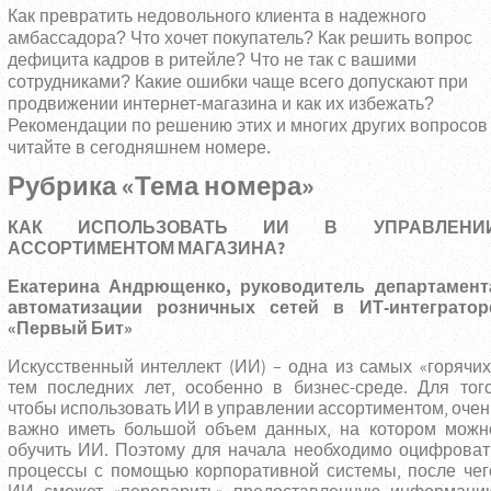
Как превратить недовольного клиента в надежного
амбассадора? Что хочет покупатель? Как решить вопрос
дефицита кадров в ритейле? Что не так с вашими
сотрудниками? Какие ошибки чаще всего допускают при
продвижении интернет-магазина и как их избежать?
Рекомендации по решению этих и многих других вопросов
читайте в сегодняшнем номере.
Рубрика «Тема номера»
КАК ИСПОЛЬЗОВАТЬ ИИ В УПРАВЛЕНИ
АССОРТИМЕНТОМ МАГАЗИНА?
Екатерина Андрющенко, руководитель департамент
автоматизации розничных сетей в ИТ-интегратор
«Первый Бит»
Искусственный интеллект (ИИ) – одна из самых «горячих
тем последних лет, особенно в бизнес-среде. Для того
чтобы использовать ИИ в управлении ассортиментом, очен
важно иметь большой объем данных, на котором можн
обучить ИИ. Поэтому для начала необходимо оцифроват
процессы с помощью корпоративной системы, после чег