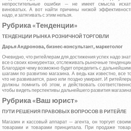
непростительные ошибки — не имеет смысла искат
виноватых. А вот найти причины низкой эффективност
надо, и затягивать с этим нельзя.
Рубрика «Тенденции»
ТЕНДЕНЦИИ РЫНКА РОЗНИЧНОЙ ТОРГОВЛИ
Дарья Андронова, бизнес-консультант, маркетолог
Очевидно, что ритейлерам для достижения успех надо знат
все о своих конкурентах, отслеживать рыночные тенденции
Благодаря чему возможно будет определить с дальнейшим
шагами по развитию магазина. А ведь как известно, все то
что не развивается, рано или поздно умирает. И ритейлер
должны помнить об этом, и действовать соответственно
чтобы видеть перспективы дальнейшего развития магазина
Рубрика «Ваш юрист»
ПУТИ РЕШЕНИЯ ПРАВОВЫХ ВОПРОСОВ В РИТЕЙЛЕ
Магазин и кассовый аппарат — агента, он торгует своим
товарами и товарами принципала. При продаже товар