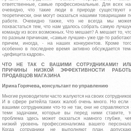
ответственные, самые профессиональные. Для всех на
очевидно, что такие люди в природе существуют и
теоретически, они могут оказаться нашими товарищами п
работе. Очевидно также, что не всегда мы може
похвастаться тем, что нам удалось собрать самую лучшу
команду из всех возможных. Что мешает? А мешает то, что
по разным причинам, «самые лучшие» уже где-то работают
причем, иногда, - на наших конкурентов. Кроме того
особенно в последнее время активно обсуждается тем
«дефицита кадров».
ЧТО НЕ ТАК С ВАШИМИ СОТРУДНИКАМИ? ИЛ
ПРИЧИНЫ НИЗКОЙ ЭФФЕКТИВНОСТИ РАБОТ
ПРОДАВЦОВ МАГАЗИНА
Ирина Горячева, консультант по управлению
Многие руководители часто жалуются на своих сотрудников
И в сфере ритейла таких жалоб очень много. Но если 
вашими сотрудниками что-то не так, они не справляются 
теми задачами, которые вы перед ними ставите, т
проблема здесь может оказаться намного глубже, че
низкий уровень профессионализма вашего персонала
Когда сотрудники не выполняют план, допускаю