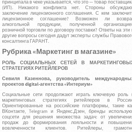
принципала в чеке указывается, что это — товар поставщик
(ИП). Никакого конфликта нет. Стороны обсуждаю
заключение лицензионного соглашения. С кем заключит
лицензионное соглашение? Возможен ли возвра
алкогольной продукции, полученной организацие
розничной торговли по договору поставки? Ответы на эти 
другие вопросы сегодня дадут эксперты службы Правовог
консалтинга ГАРАНТ.
Рубрика «Маркетинг в магазине»
РОЛЬ СОЦИАЛЬНЫХ СЕТЕЙ В МАРКЕТИНГОВЫ
СТРАТЕГИЯХ РИТЕЙЛЕРОВ
Севиля Казеннова, руководитель международны
проектов
digital
-агентства «Интериум»
Социальные сети продолжают играть ключевую роль 
маркетинговых стратегиях ритейлеров в России
Ориентированные на российские платформы, такие ка
ВКонтакте, Telegram и Яндекс.Дзен, бренды использую
соцсети для решения множества задач: от увеличени
продаж до формирования лояльности и повышени
вовлеченности клиентов. Ритейлеры, грамотн